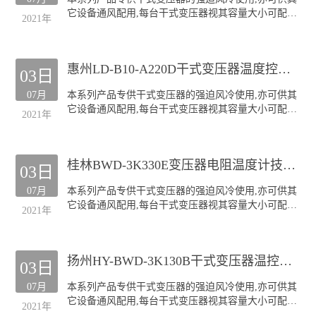
顶吹式风机
它设备通风配用,每台干式变压器视其容量大小可配装
"三防"风机(TH)
2021年
GF风机四至六台.
本公司生产的GF系列风机深受全国各干式变压器厂的
欢迎;产品规格齐全(30KVA-20000KVA容量的干式变压
惠州LD-B10-A220D干式变压器温度控制器超温报警
器均可配套),主要类型有:
03日
侧吹式风机
07月
本系列产品专供干式变压器的强迫风冷使用,亦可供其
顶吹式风机
它设备通风配用,每台干式变压器视其容量大小可配装
"三防"风机(TH)
2021年
GF风机四至六台.
本公司生产的GF系列风机深受全国各干式变压器厂的
欢迎;产品规格齐全(30KVA-20000KVA容量的干式变压
桂林BWD-3K330E变压器电阻温度计技术服务
器均可配套),主要类型有:
03日
侧吹式风机
07月
本系列产品专供干式变压器的强迫风冷使用,亦可供其
顶吹式风机
它设备通风配用,每台干式变压器视其容量大小可配装
"三防"风机(TH)
2021年
GF风机四至六台.
本公司生产的GF系列风机深受全国各干式变压器厂的
欢迎;产品规格齐全(30KVA-20000KVA容量的干式变压
扬州HY-BWD-3K130B干式变压器温控仪超温报警
器均可配套),主要类型有:
03日
侧吹式风机
07月
本系列产品专供干式变压器的强迫风冷使用,亦可供其
顶吹式风机
它设备通风配用,每台干式变压器视其容量大小可配装
"三防"风机(TH)
2021年
GF风机四至六台.