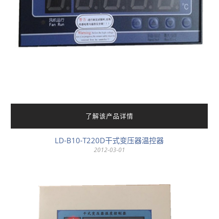
了解该产品详情
LD-B10-T220D干式变压器温控器
2012-03-01