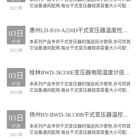
顶吹式风机
它设备通风配用,每台干式变压器视其容量大小可配装
"三防"风机(TH)
2021年
GF风机四至六台.
本公司生产的GF系列风机深受全国各干式变压器厂的
欢迎;产品规格齐全(30KVA-20000KVA容量的干式变压
惠州LD-B10-A220D干式变压器温度控制器超温报警
器均可配套),主要类型有:
03日
侧吹式风机
07月
本系列产品专供干式变压器的强迫风冷使用,亦可供其
顶吹式风机
它设备通风配用,每台干式变压器视其容量大小可配装
"三防"风机(TH)
2021年
GF风机四至六台.
本公司生产的GF系列风机深受全国各干式变压器厂的
欢迎;产品规格齐全(30KVA-20000KVA容量的干式变压
桂林BWD-3K330E变压器电阻温度计技术服务
器均可配套),主要类型有:
03日
侧吹式风机
07月
本系列产品专供干式变压器的强迫风冷使用,亦可供其
顶吹式风机
它设备通风配用,每台干式变压器视其容量大小可配装
"三防"风机(TH)
2021年
GF风机四至六台.
本公司生产的GF系列风机深受全国各干式变压器厂的
欢迎;产品规格齐全(30KVA-20000KVA容量的干式变压
扬州HY-BWD-3K130B干式变压器温控仪超温报警
器均可配套),主要类型有:
03日
侧吹式风机
07月
本系列产品专供干式变压器的强迫风冷使用,亦可供其
顶吹式风机
它设备通风配用,每台干式变压器视其容量大小可配装
"三防"风机(TH)
2021年
GF风机四至六台.