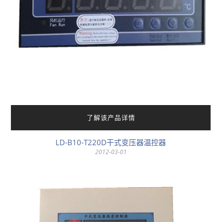
了解该产品详情
LD-B10-T220D干式变压器温控器
2012-03-01