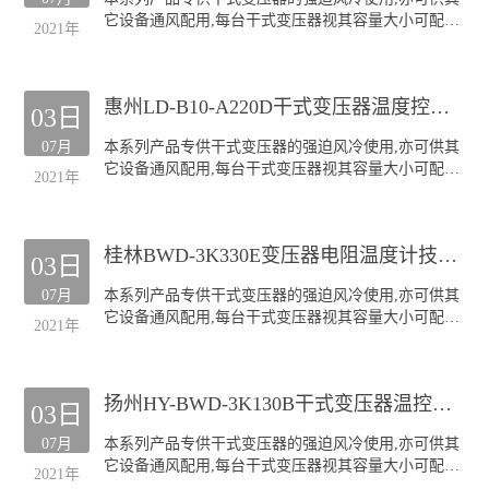
顶吹式风机
它设备通风配用,每台干式变压器视其容量大小可配装
"三防"风机(TH)
2021年
GF风机四至六台.
本公司生产的GF系列风机深受全国各干式变压器厂的
欢迎;产品规格齐全(30KVA-20000KVA容量的干式变压
惠州LD-B10-A220D干式变压器温度控制器超温报警
器均可配套),主要类型有:
03日
侧吹式风机
07月
本系列产品专供干式变压器的强迫风冷使用,亦可供其
顶吹式风机
它设备通风配用,每台干式变压器视其容量大小可配装
"三防"风机(TH)
2021年
GF风机四至六台.
本公司生产的GF系列风机深受全国各干式变压器厂的
欢迎;产品规格齐全(30KVA-20000KVA容量的干式变压
桂林BWD-3K330E变压器电阻温度计技术服务
器均可配套),主要类型有:
03日
侧吹式风机
07月
本系列产品专供干式变压器的强迫风冷使用,亦可供其
顶吹式风机
它设备通风配用,每台干式变压器视其容量大小可配装
"三防"风机(TH)
2021年
GF风机四至六台.
本公司生产的GF系列风机深受全国各干式变压器厂的
欢迎;产品规格齐全(30KVA-20000KVA容量的干式变压
扬州HY-BWD-3K130B干式变压器温控仪超温报警
器均可配套),主要类型有:
03日
侧吹式风机
07月
本系列产品专供干式变压器的强迫风冷使用,亦可供其
顶吹式风机
它设备通风配用,每台干式变压器视其容量大小可配装
"三防"风机(TH)
2021年
GF风机四至六台.