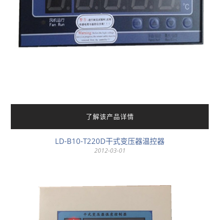
了解该产品详情
LD-B10-T220D干式变压器温控器
2012-03-01