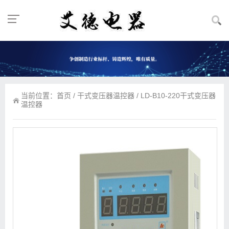
当前位置：
首页
/
干式变压器温控器
/ LD-B10-220干式变压器
温控器