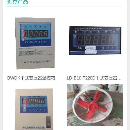
推荐产品
BWDK干式变压器温控箱
LD-B10-T220D干式变压器温控器