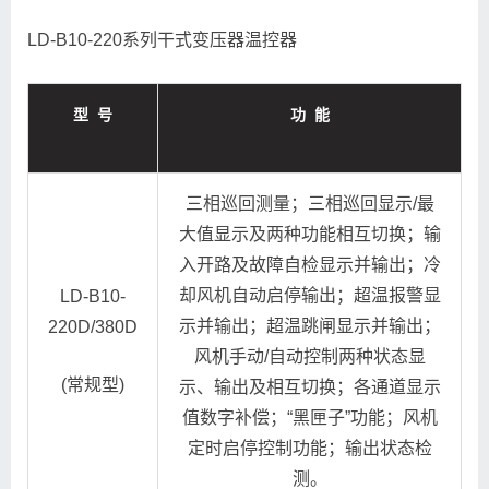
LD-B10-220系列干式变压器温控器
型 号
功
能
三相巡回测量；三相巡回显示/最
大值显示及两种功能相互切换；输
入开路及故障自检显示并输出；冷
却风机自动启停输出；超温报警显
LD-B10-
示并输出；超温跳闸显示并输出；
220D/380D
风机手动/自动控制两种状态显
(常规型)
示、输出及相互切换；各通道显示
值数字补偿；“黑匣子”功能；风机
定时启停控制功能；输出状态检
测。