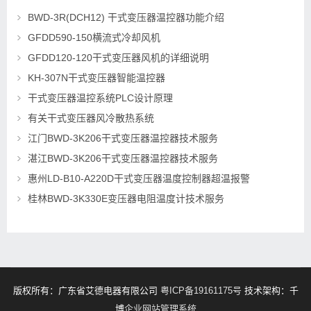
BWD-3R(DCH12) 干式变压器温控器功能介绍
GFDD590-150横流式冷却风机
GFDD120-120干式变压器风机的详细说明
KH-307N干式变压器智能温控器
干式变压器温控系统PLC设计原理
有关干式变压器风冷散热系统
江门BWD-3K206干式变压器温控器技术服务
湛江BWD-3K206干式变压器温控器技术服务
惠州LD-B10-A220D干式变压器温度控制器超温报警
桂林BWD-3K330E变压器电阻温度计技术服务
版权所有：广东省艾德电器有限公司
粤ICP备19161175号
技术架构：千
博
企业网站管理系统