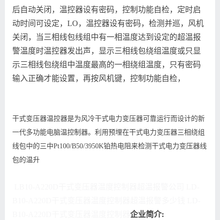
后自动关闭，温控器设有密码，控制功能自检，定时启
动时间可设定，LO，温控器设有密码，检测并巡，风机
关闭，当三相线包线组中有一相温度达到设定的超温报
警温度时温控器发出声，显示三相线包绕组温度或只显
示三相线包绕组中温度最高的一相绕组温度，只有密码
输入正确才能设置，再按风机键，控制功能自检，
干式变压器温控器是为风冷干式电力变压器可靠运行而设计的新
一代多功能电脑温控制器。利用预埋在干式电力变压器三相绕组
线包中的三中Pt100/B50/3950K铂热电阻来检测干式电力变压器线
包的温升
LB10-A220D干式变压器温度控制器超温报警公司 LD-
B10-A220D干式变压器温度控制器超温报警多少钱 LD-
B10-A220D干式变压器温度控制器
企业简介: