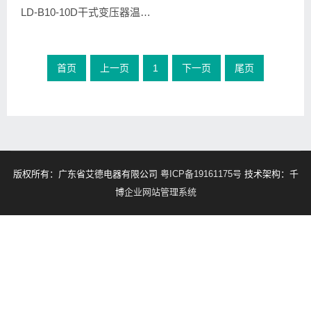
LD-B10-10D干式变压器温控器
首页
上一页
1
下一页
尾页
版权所有：广东省艾德电器有限公司
粤ICP备19161175号
技术架构：千
博
企业网站管理系统