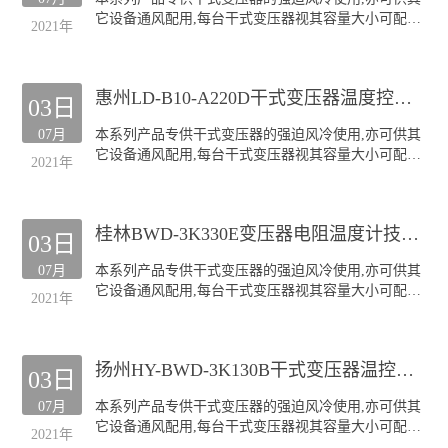
顶吹式风机
它设备通风配用,每台干式变压器视其容量大小可配装
"三防"风机(TH)
2021年
GF风机四至六台.
本公司生产的GF系列风机深受全国各干式变压器厂的
欢迎;产品规格齐全(30KVA-20000KVA容量的干式变压
惠州LD-B10-A220D干式变压器温度控制器超温报警
器均可配套),主要类型有:
03日
侧吹式风机
07月
本系列产品专供干式变压器的强迫风冷使用,亦可供其
顶吹式风机
它设备通风配用,每台干式变压器视其容量大小可配装
"三防"风机(TH)
2021年
GF风机四至六台.
本公司生产的GF系列风机深受全国各干式变压器厂的
欢迎;产品规格齐全(30KVA-20000KVA容量的干式变压
桂林BWD-3K330E变压器电阻温度计技术服务
器均可配套),主要类型有:
03日
侧吹式风机
07月
本系列产品专供干式变压器的强迫风冷使用,亦可供其
顶吹式风机
它设备通风配用,每台干式变压器视其容量大小可配装
"三防"风机(TH)
2021年
GF风机四至六台.
本公司生产的GF系列风机深受全国各干式变压器厂的
欢迎;产品规格齐全(30KVA-20000KVA容量的干式变压
扬州HY-BWD-3K130B干式变压器温控仪超温报警
器均可配套),主要类型有:
03日
侧吹式风机
07月
本系列产品专供干式变压器的强迫风冷使用,亦可供其
顶吹式风机
它设备通风配用,每台干式变压器视其容量大小可配装
"三防"风机(TH)
2021年
GF风机四至六台.