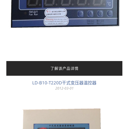
了解该产品详情
LD-B10-T220D干式变压器温控器
2012-03-01