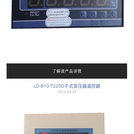
了解该产品详情
LD-B10-T220D干式变压器温控器
2012-03-01