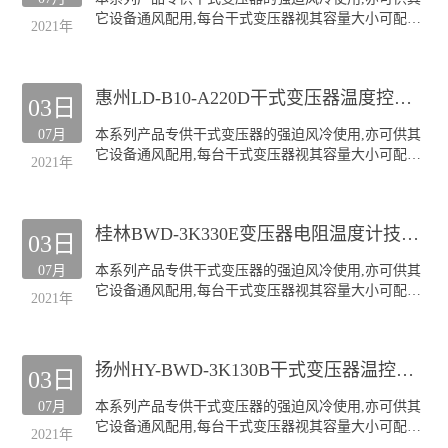
顶吹式风机
它设备通风配用,每台干式变压器视其容量大小可配装
"三防"风机(TH)
2021年
GF风机四至六台.
本公司生产的GF系列风机深受全国各干式变压器厂的
欢迎;产品规格齐全(30KVA-20000KVA容量的干式变压
惠州LD-B10-A220D干式变压器温度控制器超温报警
器均可配套),主要类型有:
03日
侧吹式风机
07月
本系列产品专供干式变压器的强迫风冷使用,亦可供其
顶吹式风机
它设备通风配用,每台干式变压器视其容量大小可配装
"三防"风机(TH)
2021年
GF风机四至六台.
本公司生产的GF系列风机深受全国各干式变压器厂的
欢迎;产品规格齐全(30KVA-20000KVA容量的干式变压
桂林BWD-3K330E变压器电阻温度计技术服务
器均可配套),主要类型有:
03日
侧吹式风机
07月
本系列产品专供干式变压器的强迫风冷使用,亦可供其
顶吹式风机
它设备通风配用,每台干式变压器视其容量大小可配装
"三防"风机(TH)
2021年
GF风机四至六台.
本公司生产的GF系列风机深受全国各干式变压器厂的
欢迎;产品规格齐全(30KVA-20000KVA容量的干式变压
扬州HY-BWD-3K130B干式变压器温控仪超温报警
器均可配套),主要类型有:
03日
侧吹式风机
07月
本系列产品专供干式变压器的强迫风冷使用,亦可供其
顶吹式风机
它设备通风配用,每台干式变压器视其容量大小可配装
"三防"风机(TH)
2021年
GF风机四至六台.