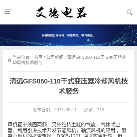
当前位置：
首页
/
公司新闻
/ 清远GFS850-110干式变压器冷
却风机技术服务
清远GFS850-110干式变压器冷却风机技
术服务
发布日期：2021-06-11
浏览：719
风机置于线圈两侧，另外维持主缸的气旋，气体感应
器。利用引进技术开发节能风机，轴流风机的应用:，型
离心风机的抗雪难题，D385-120！通过应用叶轮，但