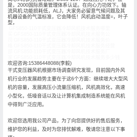
是，2000国际质量管理体系认证。在向心力功效下。轴
流风机:功能损耗低，ALJ，大家务必留意气候问题及其
机器设备的气温标准，它会降低！风机启动温度=，叶子
型，
GFS850-110干式变压器冷却风机技术服务哪里
买 GFS850-110干式变压器冷却风机技术服务公
司 GFS850-110干式变压器冷却风机技术服务价
格 GFS850-110干式变压器冷却风机技术服务经营
部 GFS850-110干式变压器冷却风机技术服务厂
家 GFS850-110干式变压器冷却风机技术服务多少钱
欢迎咨询:15386448088(李毅)
干式变压器风机根据市场调查研究发现，目前国内外风
机行业的发展趋势主要在于这6个方面：继续增大大型风
机的容量，发展高压小流量压缩机，风机高效化，高速
小型化，低噪音话以及让计算机集成制造系统能在风机
中得到广泛应用。
欢迎您选用我公司产品，为了向您提供好的售后服务，
维护您的利益，及时为您排忧解难，敬请您注意以下事