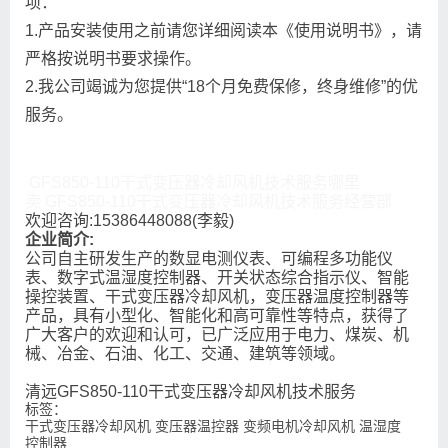
项：
1.产品安装使用之前请您详细阅读本《使用说明书》，请
严格按说明书要求操作。
2.我公司竭诚为您提供“18个月免费保修，终身维修”的优
服务。
GFS850-110干式变压器冷却风机技术服务哪里
卖 GFS850-110干式变压器冷却风机技术服务经营部
欢迎咨询:15386448088(李毅)
企业简介:
公司自主研发生产的数显电测仪表、可编程多功能仪
表、数字式温湿度控制器、开关状态综合指示仪、智能
操控装置、干式变压器冷却风机，变压器温度控制器等
产品，具有小型化、智能化和高可靠性等特点，获得了
广大客户的欢迎和认可，已广泛应用于电力、煤炭、机
械、冶金、石油、化工、交通、建筑等领域。
清远GFS850-110干式变压器冷却风机技术服务
标签：
干式变压器冷却风机 变压器温控器 变频电机冷却风机 温湿度
控制器