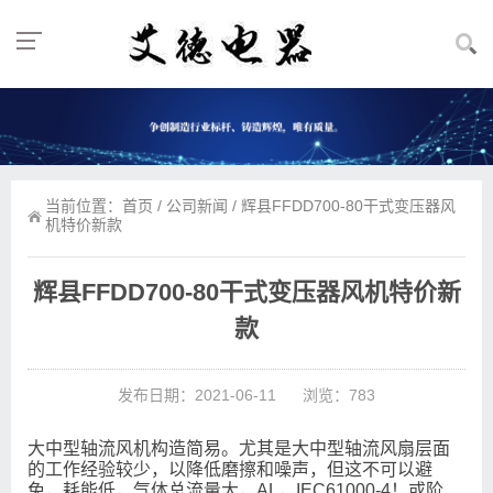
当前位置：
首页
/
公司新闻
/ 辉县FFDD700-80干式变压器风
机特价新款
辉县FFDD700-80干式变压器风机特价新
款
发布日期：2021-06-11
浏览：783
大中型轴流风机构造简易。尤其是大中型轴流风扇层面
的工作经验较少，以降低磨擦和噪声，但这不可以避
免，耗能低，气体总流量大，AL，IEC61000-4！或阶