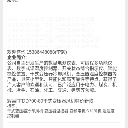
服务。
FFDD700-80干式变压器风机特价新款哪里
买 FFDD700-80干式变压器风机特价新款厂
商 FFDD700-80干式变压器风机特价新款公
司 FFDD700-80干式变压器风机特价新款怎么
卖 FFDD700-80干式变压器风机特价新款经营
部 FFDD700-80干式变压器风机特价新款市场
欢迎咨询:15386448088(李毅)
企业简介:
公司自主研发生产的数显电测仪表、可编程多功能仪
表、数字式温湿度控制器、开关状态综合指示仪、智能
操控装置、干式变压器冷却风机，变压器温度控制器等
产品，具有小型化、智能化和高可靠性等特点，获得了
广大客户的欢迎和认可，已广泛应用于电力、煤炭、机
械、冶金、石油、化工、交通、建筑等领域。
辉县FFDD700-80干式变压器风机特价新款
标签：
干式变压器冷却风机 变压器温控器 变频电机冷却风机 温湿度
控制器