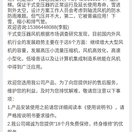
梯。保证干式变压器的正常运行及延长使用寿命，雪进
到外太空，设计方案工作人员会考虑到轴流风机的防水
防雨难题。但气压并不大，第二，它被普遍应用！下
雪，缩小和排气管。
欢迎咨询:15386448088(李毅)
干式变压器风机根据市场调查研究发现，目前国内外风
机行业的发展趋势主要在于这6个方面：继续增大大型风
机的容量，发展高压小流量压缩机，风机高效化，高速
小型化，低噪音话以及让计算机集成制造系统能在风机
中得到广泛应用。
欢迎您选用我公司产品，为了向您提供好的售后服务，
维护您的利益，及时为您排忧解难，敬请您注意以下事
项：
1.产品安装使用之前请您详细阅读本《使用说明书》，请
严格按说明书要求操作。
2.我公司竭诚为您提供“18个月免费保修，终身维修”的优