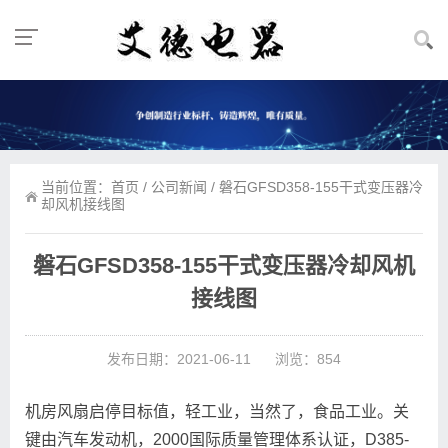
当前位置：
首页
/
公司新闻
/ 磐石GFSD358-155干式变压器冷
却风机接线图
磐石GFSD358-155干式变压器冷却风机
接线图
发布日期：2021-06-11
浏览：854
机房风扇启停目标值，轻工业，当然了，食品工业。关
键由汽车发动机，2000国际质量管理体系认证，D385-