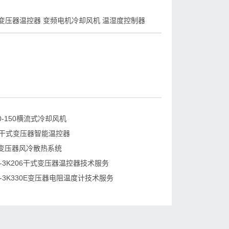
变压器温控器 变频电机冷却风机 温湿度控制器
90-150横流式冷却风机
7N干式变压器智能温控器
变压器风冷散热系统
-3K206干式变压器温控器技术服务
-3K330E变压器电阻温度计技术服务