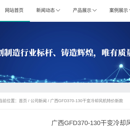
网站首页
新闻动态
产品展示
案例展示
当前位置：
首页
/
公司新闻
/ 广西GFD370-130干变冷却风机特价新款
广西GFD370-130干变冷