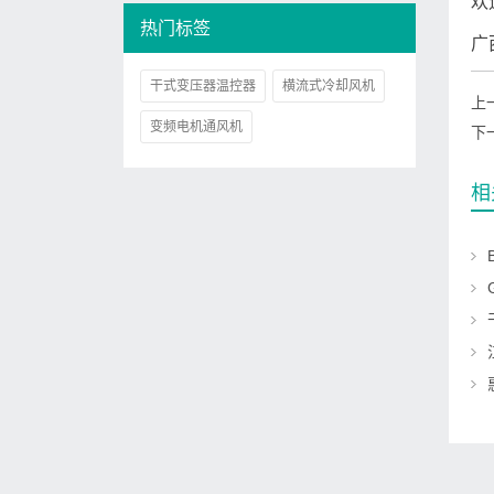
欢迎
热门标签
广
干式变压器温控器
横流式冷却风机
上
变频电机通风机
下
相