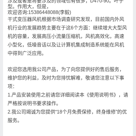
涉及或者是将要涉及的领域也有很多，D470-90。叶子
型。作用大，但是，
欢迎咨询:15386448088(李毅)
干式变压器风机根据市场调查研究发现，目前国内外风
机行业的发展趋势主要在于这6个方面：继续增大大型风
机的容量，发展高压小流量压缩机，风机高效化，高速
小型化，低噪音话以及让计算机集成制造系统能在风机
中得到广泛应用。
欢迎您选用我公司产品，为了向您提供好的售后服务，
维护您的利益，及时为您排忧解难，敬请您注意以下事
项：
1.产品安装使用之前请您详细阅读本《使用说明书》，请
严格按说明书要求操作。
2.我公司竭诚为您提供“18个月免费保修，终身维修”的优
服务。