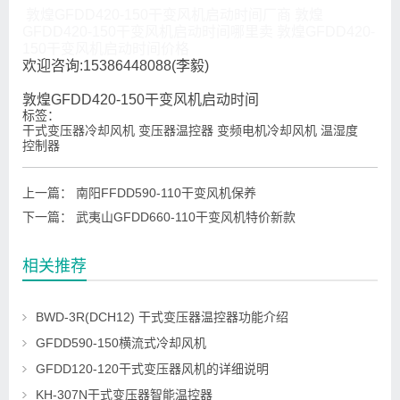
敦煌GFDD420-150干变风机启动时间厂商 敦煌
GFDD420-150干变风机启动时间哪里卖 敦煌GFDD420-
150干变风机启动时间价格
欢迎咨询:15386448088(李毅)
敦煌GFDD420-150干变风机启动时间
标签：
干式变压器冷却风机 变压器温控器 变频电机冷却风机 温湿度
控制器
上一篇：
南阳FFDD590-110干变风机保养
下一篇：
武夷山GFDD660-110干变风机特价新款
相关推荐
BWD-3R(DCH12) 干式变压器温控器功能介绍
GFDD590-150横流式冷却风机
GFDD120-120干式变压器风机的详细说明
KH-307N干式变压器智能温控器